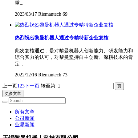
重...
2023/03/17
Riemantech
69
热烈祝贺黎曼机器人通过专精特新企业复核
此次复核通过，是对黎曼机器人创新能力、研发能力和
综合实力的认可，对黎曼坚持自主创新、深耕技术的肯
定，...
2022/12/16
Riemantech
73
上一页
1
2
3
下一页
转至第
更多文章
所有文章
公司新闻
业界新闻
无锡黎曼机器人科技有限公司