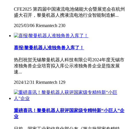
CFE2025 第四届中国液流电池储能大会暨展览会在杭州
盛大召开，黎曼机器人携液流电池行业智能制造解...
2025/03/06
Riemantech
230
喜报|黎曼机器人准独角兽入库了！
热烈祝贺无锡黎曼机器人科技有限公司2024年度无锡市
准独角兽企业培育拟入库公示准独角兽企业是指发展
速...
2024/12/31
Riemantech
129
重磅喜讯！黎曼机器人获评国家级专精特新“小巨人”企
业
日前，国家工业和信息化部公布《第六批国家专精特