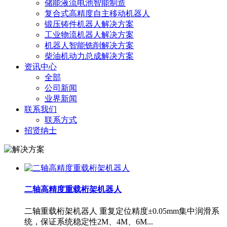
储能液流电池智能制造
复合式高精度自主移动机器人
锻压铸件机器人解决方案
工业物流机器人解决方案
机器人智能铣削解决方案
柴油机动力总成解决方案
资讯中心
全部
公司新闻
业界新闻
联系我们
联系方式
招贤纳士
二轴高精度重载桁架机器人
二轴重载桁架机器人 重复定位精度±0.05mm集中润滑系
统，保证系统稳定性2M、4M、6M...