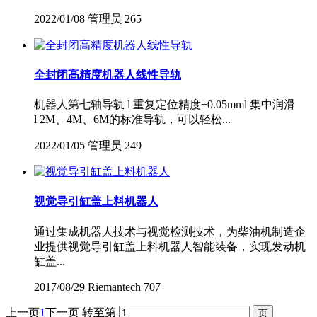
2022/01/08
管理员
265
全封闭高精度机器人线性导轨
机器人第七轴导轨 l 重复定位精度±0.05mml 集中润滑
l 2M、4M、6M的标准导轨，可以轻松...
2022/01/05
管理员
249
视觉导引缸盖上料机器人
通过集成机器人技术与视觉检测技术，为柴油机制造企
业提供视觉导引缸盖上料机器人智能装备，实现发动机
缸盖...
2017/08/29
Riemantech
707
上一页
1
下一页
转至第