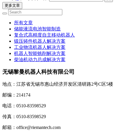
更多文章
所有文章
储能液流电池智能制造
复合式高精度自主移动机器人
锻压铸件机器人解决方案
工业物流机器人解决方案
机器人智能铣削解决方案
柴油机动力总成解决方案
无锡黎曼机器人科技有限公司
地点：江苏省无锡市惠山经济开发区清研路2号C区5楼
邮编：214174
电话：0510-83598529
传真：0510-83598529
邮箱：office@riemantech.com