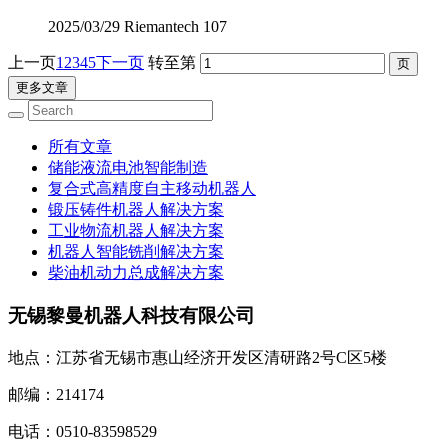
2025/03/29
Riemantech
107
上一页
1
2
3
4
5
下一页
转至第
更多文章
所有文章
储能液流电池智能制造
复合式高精度自主移动机器人
锻压铸件机器人解决方案
工业物流机器人解决方案
机器人智能铣削解决方案
柴油机动力总成解决方案
无锡黎曼机器人科技有限公司
地点：江苏省无锡市惠山经济开发区清研路2号C区5楼
邮编：214174
电话：0510-83598529