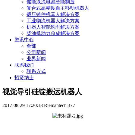
储能液流电池智能制造
复合式高精度自主移动机器人
锻压铸件机器人解决方案
工业物流机器人解决方案
机器人智能铣削解决方案
柴油机动力总成解决方案
资讯中心
全部
公司新闻
业界新闻
联系我们
联系方式
招贤纳士
视觉导引硅锭搬运机器人
2017-08-29 17:20:18
Riemantech
377